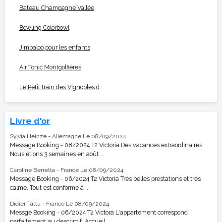
Bateau Champagne Vallée
Bowling Colorbowl
Jimbaloo pour les enfants
Air Tonic Montgolfières
Le Petit train des Vignobles d
Livre d'or
Sylvia Heinze - Allemagne
Le 08/09/2024
Message Booking - 08/2024 T2 Victoria Des vacances extraordinaires.
Nous étions 3 semaines en août ...
Caroline Berretta - France
Le 08/09/2024
Message Booking - 06/2024 T2 Victoria Très belles prestations et très
calme. Tout est conforme à ...
Didier Tattu - France
Le 08/09/2024
Messge Booking - 06/2024 T2 Victora L'appartement correspond
parfaitement au descriptif .Accueil ...