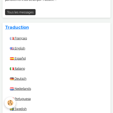
Tous les messages
Traduction
Français
English
Español
Italiano
Deutsch
Nederlands
Portuguesa
Swedish