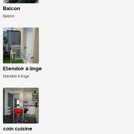
Balcon
Balcon
Etendoir à linge
Etendoir à linge
coin cuisine