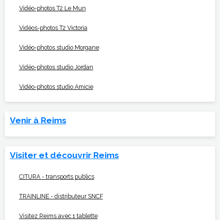
Vidéo-photos T2 Le Mun
Vidéos-photos T2 Victoria
Vidéo-photos studio Morgane
Vidéo-photos studio Jordan
Vidéo-photos studio Amicie
Venir à Reims
Visiter et découvrir Reims
CITURA - transports publics
TRAINLINE - distributeur SNCF
Visitez Reims avec 1 tablette