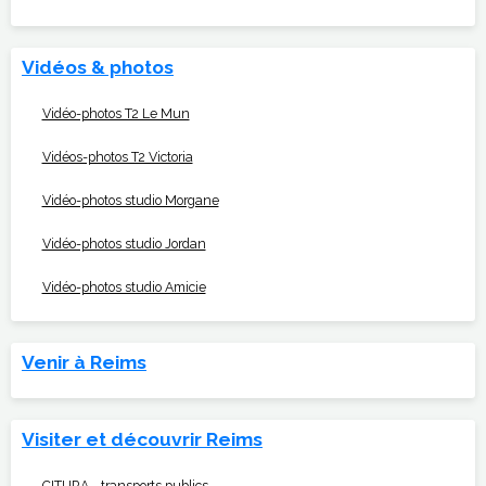
Vidéos & photos
Vidéo-photos T2 Le Mun
Vidéos-photos T2 Victoria
Vidéo-photos studio Morgane
Vidéo-photos studio Jordan
Vidéo-photos studio Amicie
Venir à Reims
Visiter et découvrir Reims
CITURA - transports publics