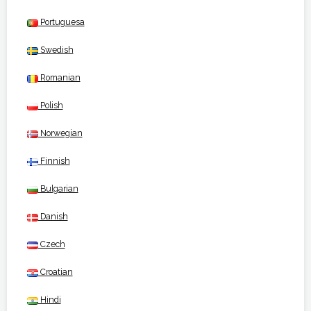
Portuguesa
Swedish
Romanian
Polish
Norwegian
Finnish
Bulgarian
Danish
Czech
Croatian
Hindi