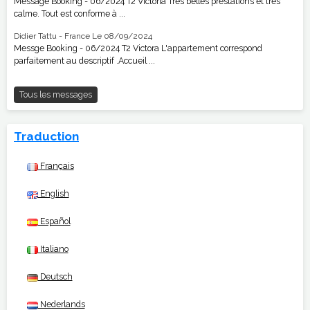
Message Booking - 06/2024 T2 Victoria Très belles prestations et très
calme. Tout est conforme à ...
Didier Tattu - France
Le 08/09/2024
Messge Booking - 06/2024 T2 Victora L'appartement correspond
parfaitement au descriptif .Accueil ...
Tous les messages
Traduction
Français
English
Español
Italiano
Deutsch
Nederlands