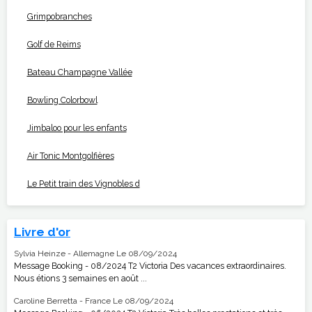
Grimpobranches
Golf de Reims
Bateau Champagne Vallée
Bowling Colorbowl
Jimbaloo pour les enfants
Air Tonic Montgolfières
Le Petit train des Vignobles d
Livre d'or
Sylvia Heinze - Allemagne
Le 08/09/2024
Message Booking - 08/2024 T2 Victoria Des vacances extraordinaires.
Nous étions 3 semaines en août ...
Caroline Berretta - France
Le 08/09/2024