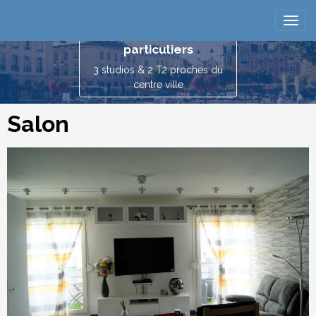
Reims location
vacances entre
particuliers
3 studios & 2 T2 proches du
centre ville
Salon