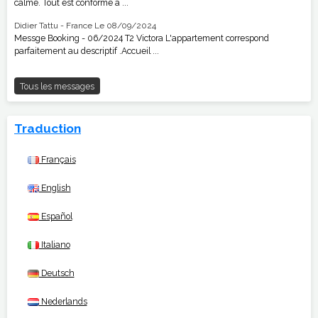
calme. Tout est conforme à ...
Didier Tattu - France
Le 08/09/2024
Messge Booking - 06/2024 T2 Victora L'appartement correspond
parfaitement au descriptif .Accueil ...
Tous les messages
Traduction
Français
English
Español
Italiano
Deutsch
Nederlands