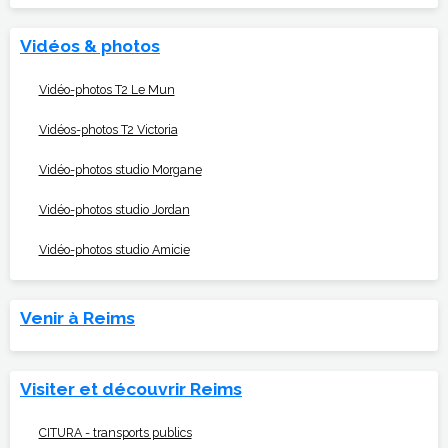
Vidéos & photos
Vidéo-photos T2 Le Mun
Vidéos-photos T2 Victoria
Vidéo-photos studio Morgane
Vidéo-photos studio Jordan
Vidéo-photos studio Amicie
Venir à Reims
Visiter et découvrir Reims
CITURA - transports publics