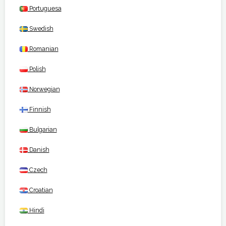
Portuguesa
Swedish
Romanian
Polish
Norwegian
Finnish
Bulgarian
Danish
Czech
Croatian
Hindi