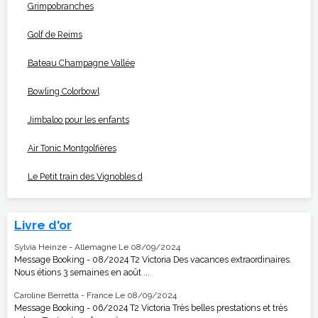
Grimpobranches
Golf de Reims
Bateau Champagne Vallée
Bowling Colorbowl
Jimbaloo pour les enfants
Air Tonic Montgolfières
Le Petit train des Vignobles d
Livre d'or
Sylvia Heinze - Allemagne
Le 08/09/2024
Message Booking - 08/2024 T2 Victoria Des vacances extraordinaires.
Nous étions 3 semaines en août ...
Caroline Berretta - France
Le 08/09/2024
Message Booking - 06/2024 T2 Victoria Très belles prestations et très