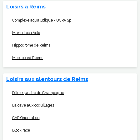
Loisirs à Reims
Complexe aqualudique - UCPA Sp
Manu Loca Vélo
Hippodrome de Reims
Mobilboard Reims
Loisirs aux alentours de Reims
Pôle equestre de Champagne
La cave aux coquillages
CAP Orientation
Block race