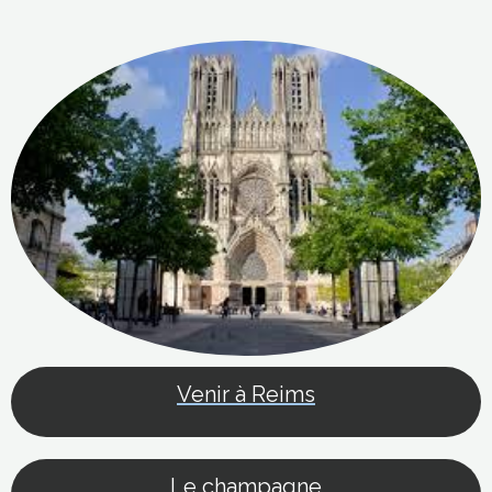
Venir à Reims
L
e champagne