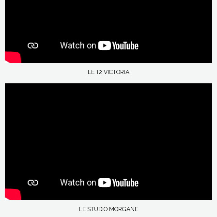
LE T2 VICTORIA
LE STUDIO MORGANE