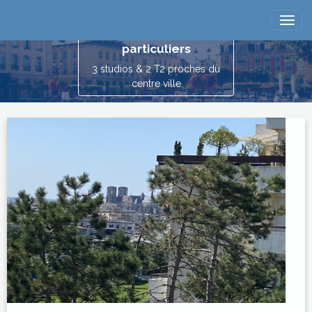
Reims location
vacances entre
particuliers
3 studios & 2 T2 proches du
centre ville