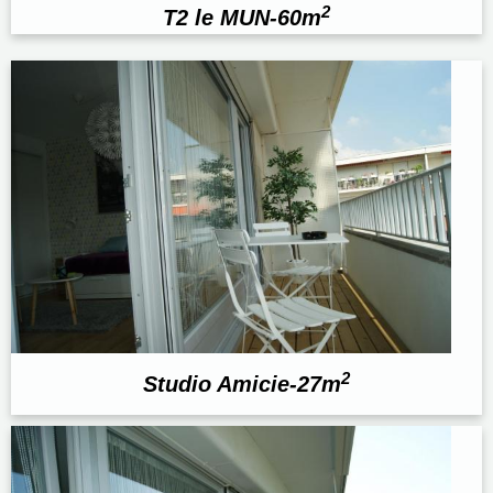
2
T2 le MUN-60m
2
Studio Amicie-27m