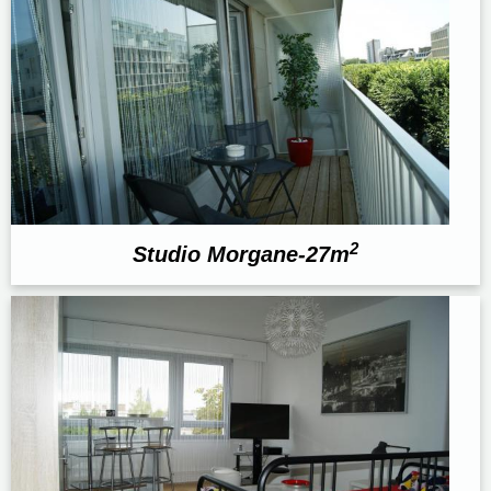
2
Studio Morgane-27m