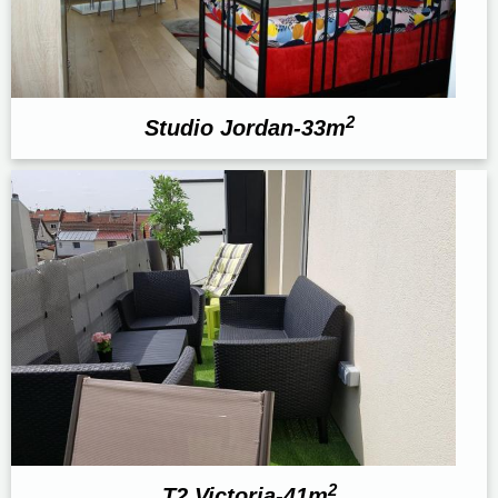
2
Studio Jordan-33m
2
T2 Victoria-41m