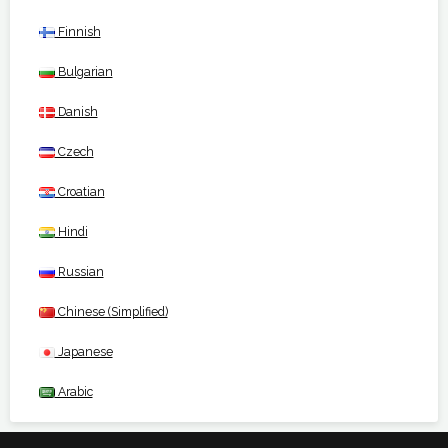
Finnish
Bulgarian
Danish
Czech
Croatian
Hindi
Russian
Chinese (Simplified)
Japanese
Arabic