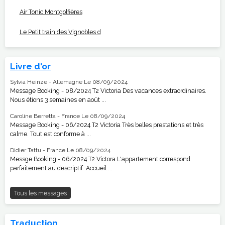
Air Tonic Montgolfières
Le Petit train des Vignobles d
Livre d'or
Sylvia Heinze - Allemagne
Le 08/09/2024
Message Booking - 08/2024 T2 Victoria Des vacances extraordinaires.
Nous étions 3 semaines en août ...
Caroline Berretta - France
Le 08/09/2024
Message Booking - 06/2024 T2 Victoria Très belles prestations et très
calme. Tout est conforme à ...
Didier Tattu - France
Le 08/09/2024
Messge Booking - 06/2024 T2 Victora L'appartement correspond
parfaitement au descriptif .Accueil ...
Tous les messages
Traduction