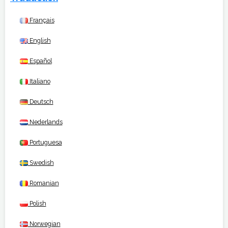
Français
English
Español
Italiano
Deutsch
Nederlands
Portuguesa
Swedish
Romanian
Polish
Norwegian