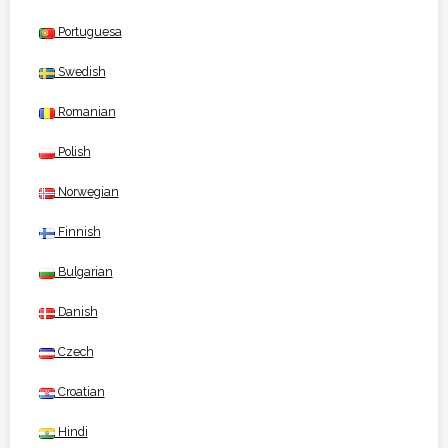
Portuguesa
Swedish
Romanian
Polish
Norwegian
Finnish
Bulgarian
Danish
Czech
Croatian
Hindi