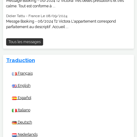
Message Booking - 06/2024 T2 Victoria Très belles prestations et très
calme. Tout est conforme à ...
Didier Tattu - France
Le 08/09/2024
Messge Booking - 06/2024 T2 Victora L'appartement correspond
parfaitement au descriptif .Accueil ...
Tous les messages
Traduction
Français
English
Español
Italiano
Deutsch
Nederlands