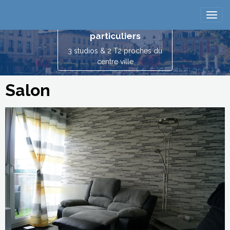
Reims location
vacances entre
particuliers
3 studios & 2 T2 proches du
centre ville
Salon