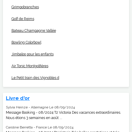
Grimpobranches
Golf de Reims
Bateau Champagne Vallée
Bowling Colorbowl
Jimbaloo pour les enfants
Air Tonic Montgolfières
Le Petit train des Vignobles d
Livre d'or
Sylvia Heinze - Allemagne
Le 08/09/2024
Message Booking - 08/2024 T2 Victoria Des vacances extraordinaires.
Nous étions 3 semaines en août ...
Caroline Berretta - France
Le 08/09/2024