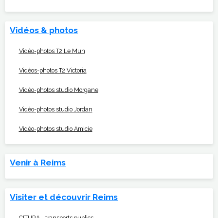
Vidéos & photos
Vidéo-photos T2 Le Mun
Vidéos-photos T2 Victoria
Vidéo-photos studio Morgane
Vidéo-photos studio Jordan
Vidéo-photos studio Amicie
Venir à Reims
Visiter et découvrir Reims
CITURA - transports publics