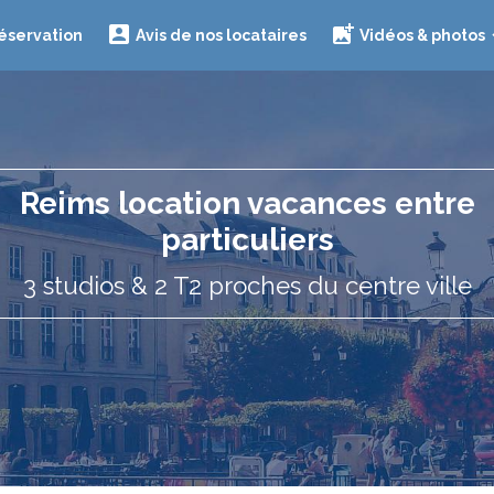
éservation
Avis de nos locataires
Vidéos & photos
Reims location vacances entre
particuliers
3 studios & 2 T2 proches du centre ville