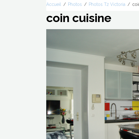
Accueil
Photos
Photos T2 Victoria
coi
coin cuisine