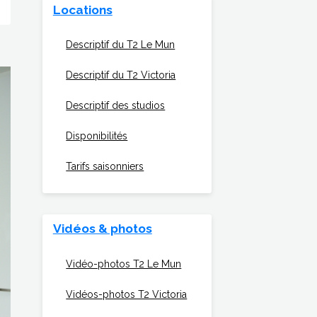
Locations
Descriptif du T2 Le Mun
Descriptif du T2 Victoria
Descriptif des studios
Disponibilités
Tarifs saisonniers
Vidéos & photos
Vidéo-photos T2 Le Mun
Vidéos-photos T2 Victoria