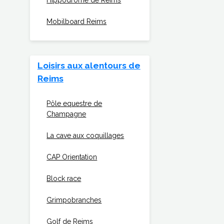
Hippodrome de Reims
Mobilboard Reims
Loisirs aux alentours de
Reims
Pôle equestre de
Champagne
La cave aux coquillages
CAP Orientation
Block race
Grimpobranches
Golf de Reims