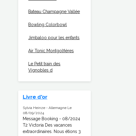
Bateau Champagne Vallée
Bowling Colorbowl
Jimbaloo pour les enfants
Air Tonic Montgolfières
Le Petit train des
Vignobles d
Livre d'or
Sylvia Heinze - Allemagne
Le
08/09/2024
Message Booking - 08/2024
T2 Victoria Des vacances
extraordinaires. Nous étions 3