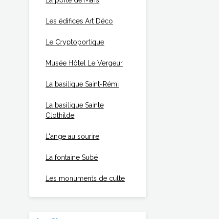
La porte de Mars
Les édifices Art Déco
Le Cryptoportique
Musée Hôtel Le Vergeur
La basilique Saint-Rémi
La basilique Sainte
Clothilde
L'ange au sourire
La fontaine Subé
Les monuments de culte