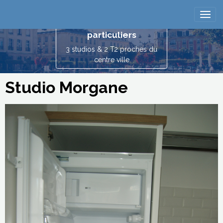
Reims location
vacances entre
particuliers
3 studios & 2 T2 proches du
centre ville
Studio Morgane