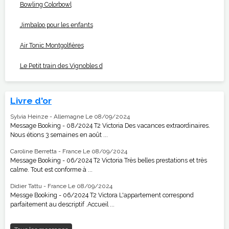
Bowling Colorbowl
Jimbaloo pour les enfants
Air Tonic Montgolfières
Le Petit train des Vignobles d
Livre d'or
Sylvia Heinze - Allemagne
Le 08/09/2024
Message Booking - 08/2024 T2 Victoria Des vacances extraordinaires.
Nous étions 3 semaines en août ...
Caroline Berretta - France
Le 08/09/2024
Message Booking - 06/2024 T2 Victoria Très belles prestations et très
calme. Tout est conforme à ...
Didier Tattu - France
Le 08/09/2024
Messge Booking - 06/2024 T2 Victora L'appartement correspond
parfaitement au descriptif .Accueil ...