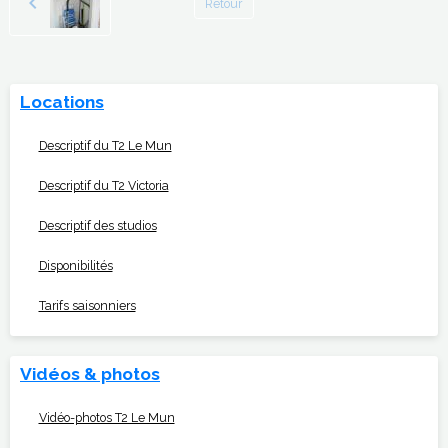
Retour
Locations
Descriptif du T2 Le Mun
Descriptif du T2 Victoria
Descriptif des studios
Disponibilités
Tarifs saisonniers
Vidéos & photos
Vidéo-photos T2 Le Mun