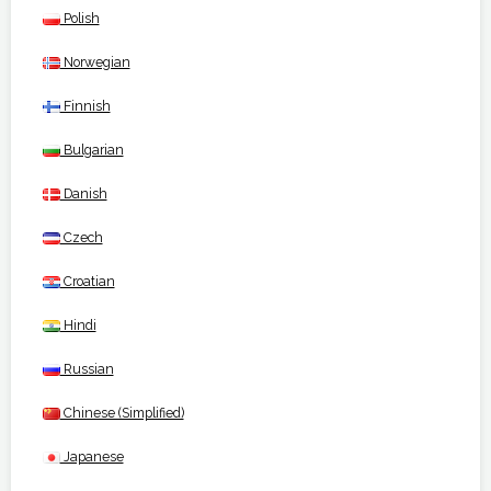
Polish
Norwegian
Finnish
Bulgarian
Danish
Czech
Croatian
Hindi
Russian
Chinese (Simplified)
Japanese