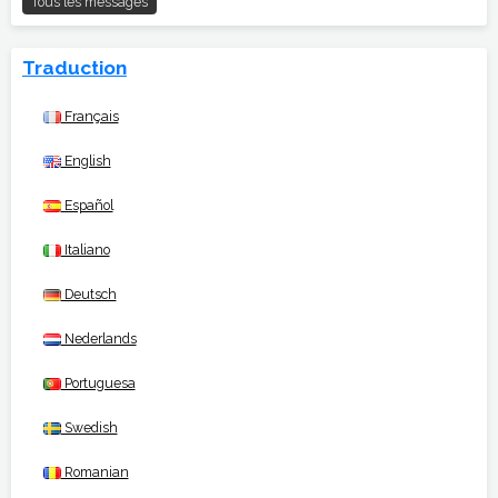
Tous les messages
Traduction
Français
English
Español
Italiano
Deutsch
Nederlands
Portuguesa
Swedish
Romanian