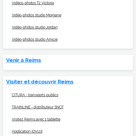
Vidéos-photos T2 Victoria
Vidéo-photos studio Morgane
Vidéo-photos studio Jordan
Vidéo-photos studio Amicie
Venir à Reims
Visiter et découvrir Reims
CITURA - transports publics
TRAINLINE - distributeur SNCF
Visitez Reims avec 1 tablette
Application IDVizit