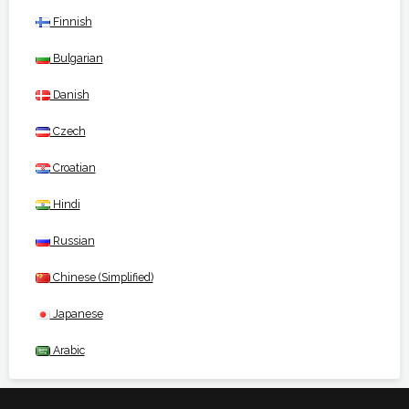
Finnish
Bulgarian
Danish
Czech
Croatian
Hindi
Russian
Chinese (Simplified)
Japanese
Arabic