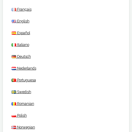
Français
English
Español
Italiano
Deutsch
Nederlands
Portuguesa
Swedish
Romanian
Polish
Norwegian