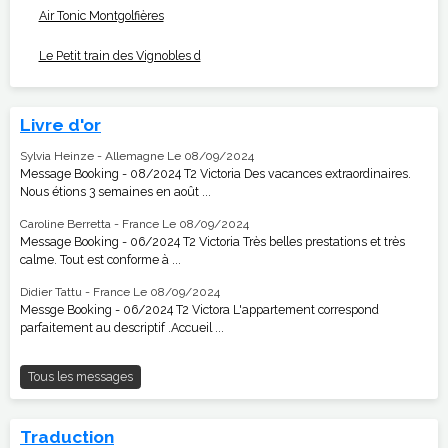
Air Tonic Montgolfières
Le Petit train des Vignobles d
Livre d'or
Sylvia Heinze - Allemagne
Le 08/09/2024
Message Booking - 08/2024 T2 Victoria Des vacances extraordinaires.
Nous étions 3 semaines en août ...
Caroline Berretta - France
Le 08/09/2024
Message Booking - 06/2024 T2 Victoria Très belles prestations et très
calme. Tout est conforme à ...
Didier Tattu - France
Le 08/09/2024
Messge Booking - 06/2024 T2 Victora L'appartement correspond
parfaitement au descriptif .Accueil ...
Tous les messages
Traduction