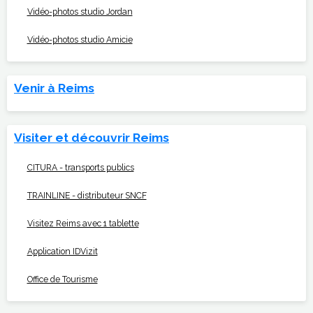
Vidéo-photos studio Jordan
Vidéo-photos studio Amicie
Venir à Reims
Visiter et découvrir Reims
CITURA - transports publics
TRAINLINE - distributeur SNCF
Visitez Reims avec 1 tablette
Application IDVizit
Office de Tourisme